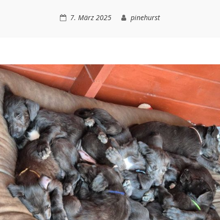
7. März 2025
pinehurst