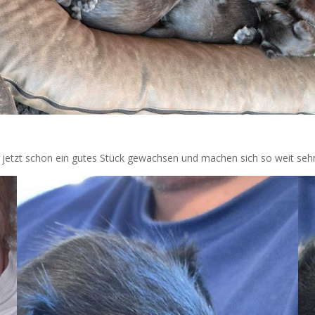
d jetzt schon ein gutes Stück gewachsen und machen sich so weit sehr